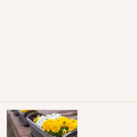
の響きに寄り添いながら、しなやかに生き抜く
むお手伝いをいたします。
どんな言葉でも、どんな想いでも、どうぞそ
お持ちください。
以下のような