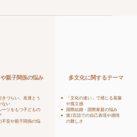
てや親子関係の悩み
​多文化に関するテーマ
行きづらい、友達とう
「文化の違い」で感じる葛藤
かない
や孤立感
ルーツをもつ子どもの
国際結婚・国際家庭の悩み
ア
第2言語での自己表現や感情
の不安や親子関係の悩
の難しさ