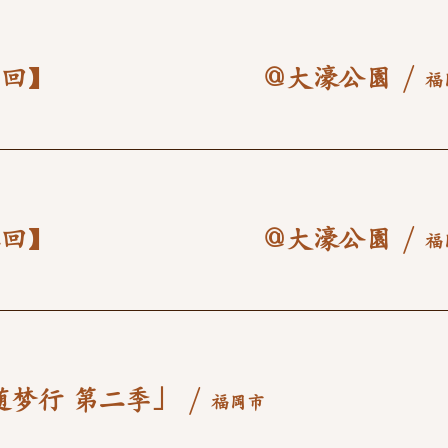
【第三回】 ＠大濠公園
/
福
【第二回】 ＠大濠公園
/
福
随梦行 第二季」
/
福岡市