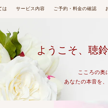
ては
サービス内容
ご予約・料金の確認
ようこそ、聴
こころの奥
​あなたの本音を