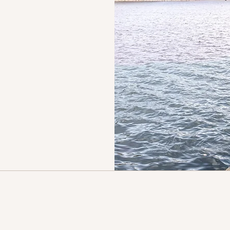
力を育
のまま
異国での暮らしのストレスや不安が