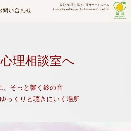
多文化に寄り添う心理サポートルーム
お問い合わせ
Counseling and Support for International Residents
鈴心理相談室へ
に、そっと響く鈴の音
、ゆっくりと聴きにいく場所