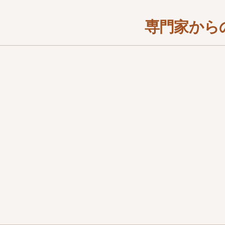
専門家からの
あなたの心に寄り添います