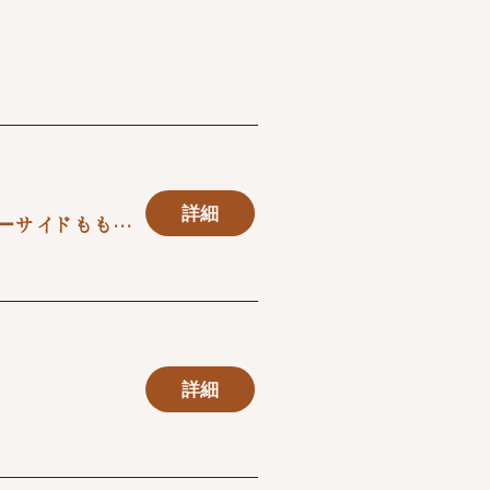
詳細
シーサイドももち海浜公園
詳細