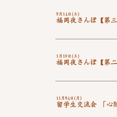
3月14日(土)
福岡夜さんぽ
1月10日(土)
福岡夜さんぽ
11月24日(月)
留学生交流会 「心