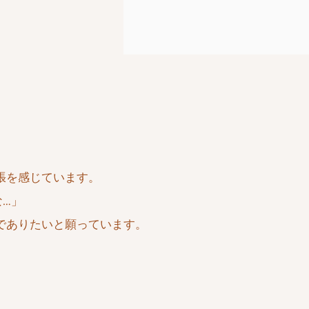
張を感じています。
な…」
でありたいと願っています。