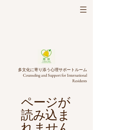
多文化に寄り添う心理サポートルーム
Counseling and Support for International
Residents
ページが
読み込ま
れません