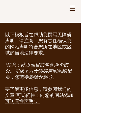
以下模板旨在帮助您撰写无障碍
声明。请注意，您有责任确保您
的网站声明符合您所在地区或区
域的当地法律要求。
多文化心理支援和支持
*注意：此页面目前包含两个部
为国内外华人提供中文咨询和服务
分。完成下方无障碍声明的编辑
后，您需要删除此部分。
要了解更多信息，请参阅我们的
文章
“可访问性：向您的网站添加
可访问性声明”。