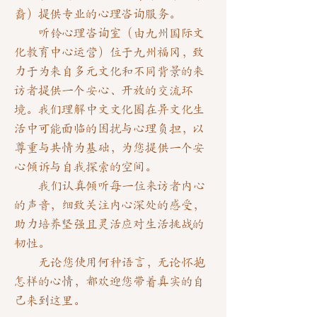
裔）提供专业的心理咨询服务。
听铃心理咨询室（由九州国际文
化教育中心运营）
位于九州福冈，致
力于为来自多元文化和不同背景的来
访者提供一个安心、开放的交流环
境。我们理解中文文化圈在异文化生
活中可能面临的困扰与心理负担，以
尊重与共情为基础，为您提供一个安
心倾诉与自我探索的空间。
我们认真倾听每一位来访者内心
的声音，细致关注内心深处的感受，
助力培养坚强且灵活应对生活挑战的
韧性。
无论您使用何种语言，无论怀抱
怎样的心情，都欢迎您带着真实的自
己来到这里。